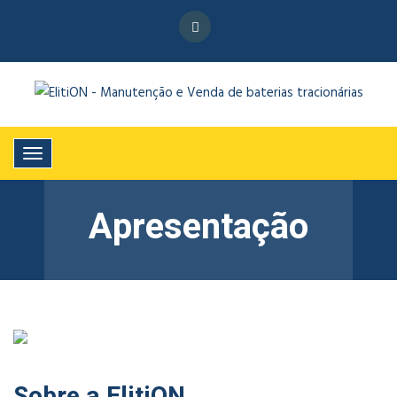
Apresentação
Sobre a ElitiON